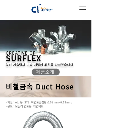
CREATIVE OF
SURFLEX
앞선 기술력과 기술 개발에 최선을 다하겠습니다
제품소개
비철금속 Duct Hose
- 재질 : AL, 동, STS, 아연도금철판(0.08mm~0.12mm)
- 용도 : 보일러 연도용, 제연덕트