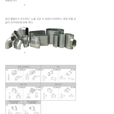
​제품입니다.
특성
공간 활용도가 우수하다. 노출 시공 시 외관이 미려하다. 관로 마찰 손
실이 사각덕트에 비해 적다.
제품도면 - 일반