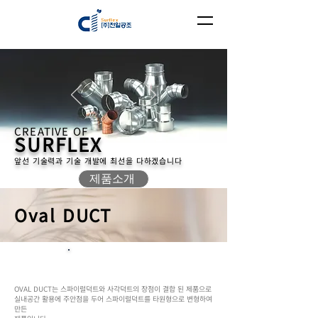
CREATIVE OF
SURFLEX
앞선 기술력과 기술 개발에 최선을 다하겠습니다
제품소개
Oval DUCT
개요
OVAL DUCT는 스파이럴덕트와 사각덕트의 장점이 결합 된 제품으로
실내공간 활용에 주안점을 두어 스파이럴덕트를 타원형으로 변형하여
만든