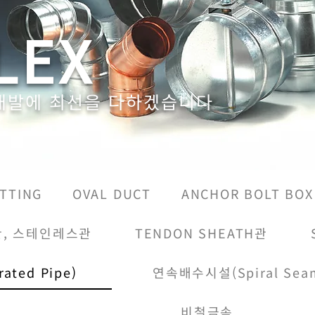
LEX
개발에 최선을 다하겠습니다
ITTING
OVAL DUCT
ANCHOR BOLT BOX
관, 스테인레스관
TENDON SHEATH관
ated Pipe)
연속배수시설(Spiral Seam
비철금속