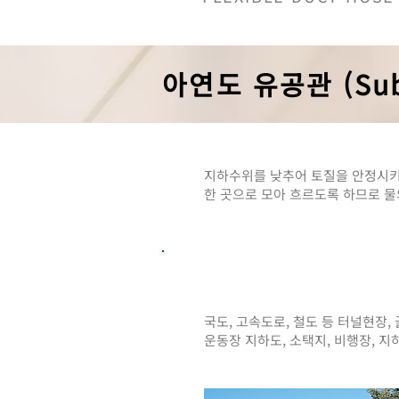
아연도 유공관 (Sub-D
지하수위를 낮추어 토질을 안정시키
​한 곳으로 모아 흐르도록 하므로 
용도
국도, 고속도로, 철도 등 터널현장, 
​운동장 지하도, 소택지, 비행장, 지