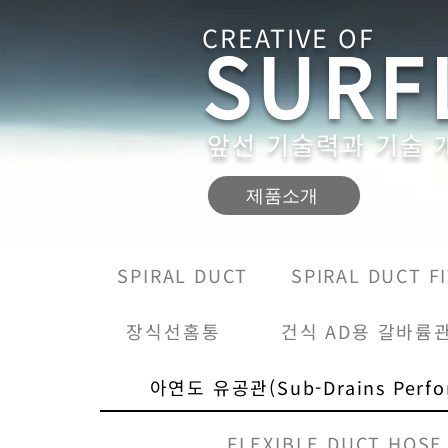
CREATIVE OF
SURF
앞선 기술력과 기술 
제품소개
SPIRAL DUCT
SPIRAL DUCT F
장식선홈통
건식 AD용 갈바륨
아연도 유공관(Sub-Drains Perfor
FLEXIBLE DUCT HOSE