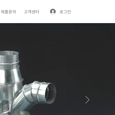
제품문의
고객센터
로그인