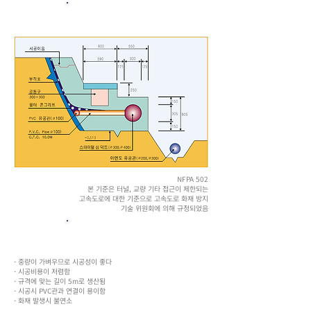
​배수상세도
NFPA 502
본 기준은 터널, 교량 기타 접근이 제한되는
고속도로에 대한 기준으로 고속도로 화재 방지
​기술 위원회에 의해 규정되었음
특징
- 중량이 가벼우므로 시공성이 좋다
- 시공비용이 저렴함
- 규격에 맞는 길이 5m로 생산됨
- 시공시 PVC관과 연결이 용이함
- 화재 발생시 불연소