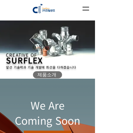
CREATIVE OF
SURFLEX
앞선 기술력과 기술 개발에 최선을 다하겠습니다
제품소개
We Are
Coming Soon