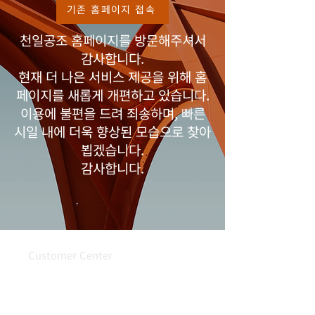
기존 홈페이지 접속
천일공조 홈페이지를 방문해주셔서
감사합니다.
현재 더 나은 서비스 제공을 위해 홈
페이지를 새롭게 개편하고 있습니다.
이용에 불편을 드려 죄송하며, 빠른
시일 내에 더욱 향상된 모습으로 찾아
뵙겠습니다.
감사합니다.
Customer Center
054.932.0005
FAX :
054-933-7440